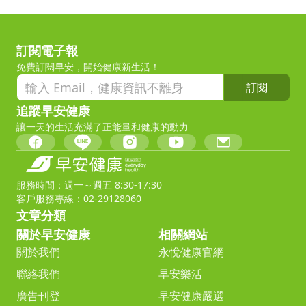
訂閱電子報
免費訂閱早安，開始健康新生活！
訂閱
追蹤早安健康
讓一天的生活充滿了正能量和健康的動力
服務時間：週一～週五 8:30-17:30
客戶服務專線：02-29128060
文章分類
關於早安健康
相關網站
關於我們
永悅健康官網
聯絡我們
早安樂活
廣告刊登
早安健康嚴選