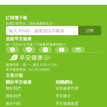
訂閱電子報
免費訂閱早安，開始健康新生活！
訂閱
追蹤早安健康
讓一天的生活充滿了正能量和健康的動力
服務時間：週一～週五 8:30-17:30
客戶服務專線：02-29128060
文章分類
關於早安健康
相關網站
關於我們
永悅健康官網
聯絡我們
早安樂活
廣告刊登
早安健康嚴選