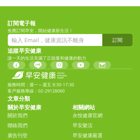
訂閱電子報
免費訂閱早安，開始健康新生活！
訂閱
追蹤早安健康
讓一天的生活充滿了正能量和健康的動力
服務時間：週一～週五 8:30-17:30
客戶服務專線：02-29128060
文章分類
關於早安健康
相關網站
關於我們
永悅健康官網
聯絡我們
早安樂活
廣告刊登
早安健康嚴選