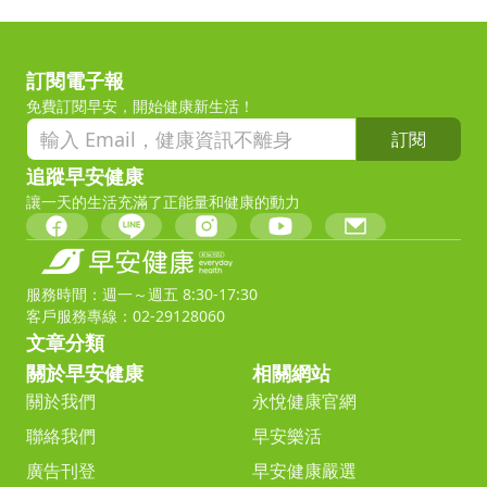
訂閱電子報
免費訂閱早安，開始健康新生活！
訂閱
追蹤早安健康
讓一天的生活充滿了正能量和健康的動力
服務時間：週一～週五 8:30-17:30
客戶服務專線：02-29128060
文章分類
關於早安健康
相關網站
關於我們
永悅健康官網
聯絡我們
早安樂活
廣告刊登
早安健康嚴選