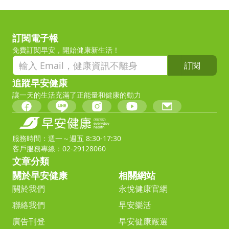
訂閱電子報
免費訂閱早安，開始健康新生活！
訂閱
追蹤早安健康
讓一天的生活充滿了正能量和健康的動力
服務時間：週一～週五 8:30-17:30
客戶服務專線：02-29128060
文章分類
關於早安健康
相關網站
關於我們
永悅健康官網
聯絡我們
早安樂活
廣告刊登
早安健康嚴選