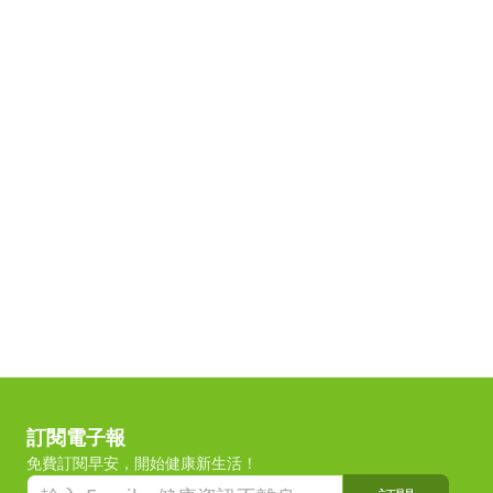
訂閱電子報
免費訂閱早安，開始健康新生活！