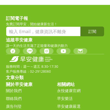
訂閱電子報
免費訂閱早安，開始健康新生活！
訂閱
追蹤早安健康
讓一天的生活充滿了正能量和健康的動力
服務時間：週一～週五 8:30-17:30
客戶服務專線：02-29128060
文章分類
關於早安健康
相關網站
關於我們
永悅健康官網
聯絡我們
早安樂活
廣告刊登
早安健康嚴選