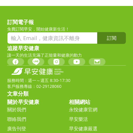
訂閱電子報
免費訂閱早安，開始健康新生活！
訂閱
追蹤早安健康
讓一天的生活充滿了正能量和健康的動力
服務時間：週一～週五 8:30-17:30
客戶服務專線：02-29128060
文章分類
關於早安健康
相關網站
關於我們
永悅健康官網
聯絡我們
早安樂活
廣告刊登
早安健康嚴選