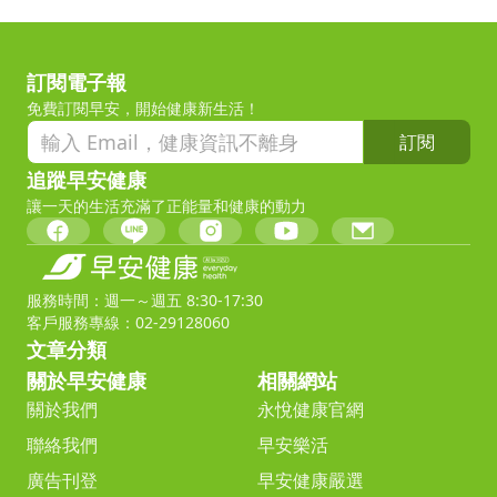
訂閱電子報
免費訂閱早安，開始健康新生活！
訂閱
追蹤早安健康
讓一天的生活充滿了正能量和健康的動力
服務時間：週一～週五 8:30-17:30
客戶服務專線：02-29128060
文章分類
關於早安健康
相關網站
關於我們
永悅健康官網
聯絡我們
早安樂活
廣告刊登
早安健康嚴選