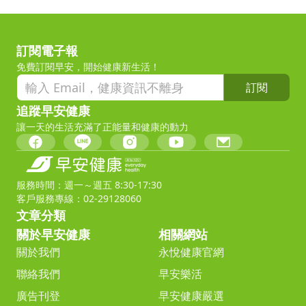
訂閱電子報
免費訂閱早安，開始健康新生活！
訂閱
追蹤早安健康
讓一天的生活充滿了正能量和健康的動力
服務時間：週一～週五 8:30-17:30
客戶服務專線：02-29128060
文章分類
關於早安健康
相關網站
關於我們
永悅健康官網
聯絡我們
早安樂活
廣告刊登
早安健康嚴選