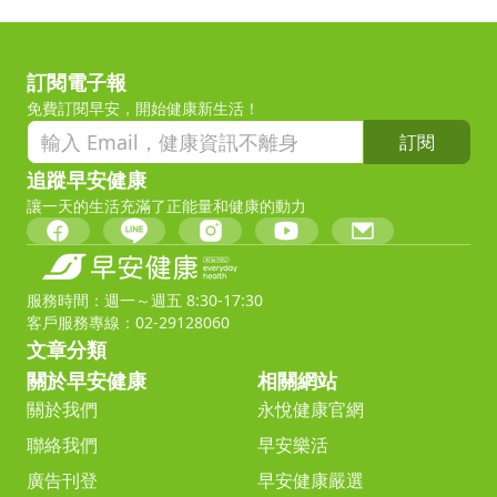
訂閱電子報
免費訂閱早安，開始健康新生活！
訂閱
追蹤早安健康
讓一天的生活充滿了正能量和健康的動力
服務時間：週一～週五 8:30-17:30
客戶服務專線：02-29128060
文章分類
關於早安健康
相關網站
關於我們
永悅健康官網
聯絡我們
早安樂活
廣告刊登
早安健康嚴選