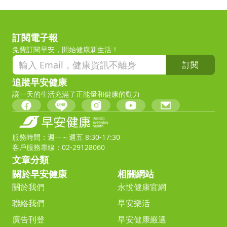
訂閱電子報
免費訂閱早安，開始健康新生活！
訂閱
追蹤早安健康
讓一天的生活充滿了正能量和健康的動力
服務時間：週一～週五 8:30-17:30
客戶服務專線：02-29128060
文章分類
關於早安健康
相關網站
關於我們
永悅健康官網
聯絡我們
早安樂活
廣告刊登
早安健康嚴選