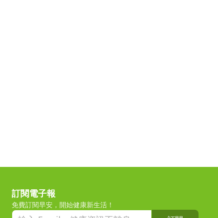
訂閱電子報
免費訂閱早安，開始健康新生活！