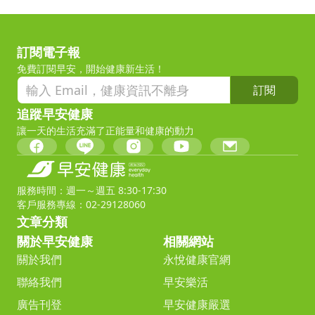
訂閱電子報
免費訂閱早安，開始健康新生活！
訂閱
追蹤早安健康
讓一天的生活充滿了正能量和健康的動力
服務時間：週一～週五 8:30-17:30
客戶服務專線：02-29128060
文章分類
關於早安健康
相關網站
關於我們
永悅健康官網
聯絡我們
早安樂活
廣告刊登
早安健康嚴選