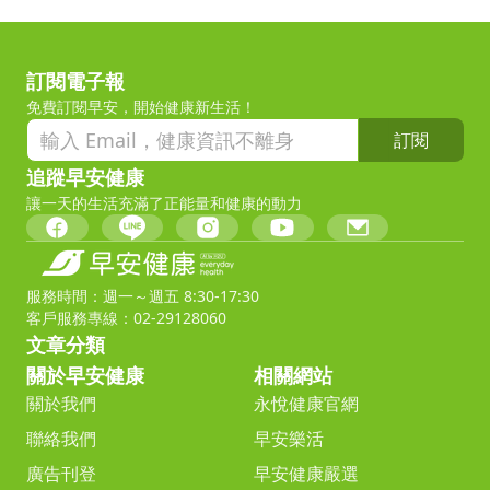
訂閱電子報
免費訂閱早安，開始健康新生活！
訂閱
追蹤早安健康
讓一天的生活充滿了正能量和健康的動力
服務時間：週一～週五 8:30-17:30
客戶服務專線：02-29128060
文章分類
關於早安健康
相關網站
關於我們
永悅健康官網
聯絡我們
早安樂活
廣告刊登
早安健康嚴選