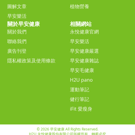
圖解文章
植物營養
早安樂活
關於早安健康
相關網站
關於我們
永悅健康官網
聯絡我們
早安樂活
廣告刊登
早安健康嚴選
隱私權政策及使用條款
早安健康雜誌
早安毛健康
H2U pano
運動筆記
健行筆記
iFit 愛瘦身
© 2026 早安健康 All Rights Reserved.
H2U 永悅健康股份有限公司版權所有，轉載必究