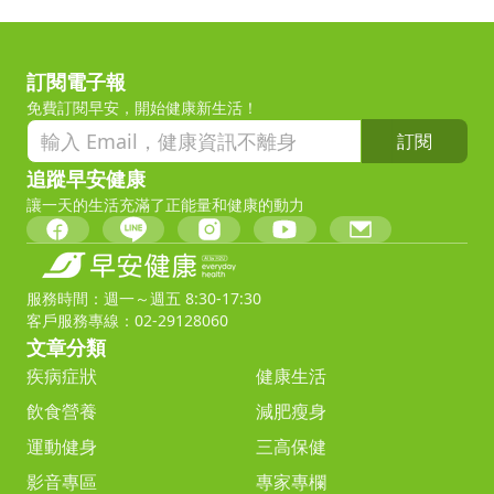
訂閱電子報
免費訂閱早安，開始健康新生活！
訂閱
追蹤早安健康
讓一天的生活充滿了正能量和健康的動力
服務時間：週一～週五 8:30-17:30
客戶服務專線：02-29128060
文章分類
疾病症狀
健康生活
飲食營養
減肥瘦身
運動健身
三高保健
影音專區
專家專欄