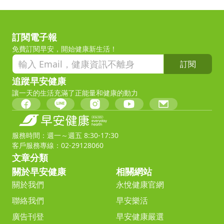
訂閱電子報
免費訂閱早安，開始健康新生活！
訂閱
追蹤早安健康
讓一天的生活充滿了正能量和健康的動力
服務時間：週一～週五 8:30-17:30
客戶服務專線：02-29128060
文章分類
關於早安健康
相關網站
關於我們
永悅健康官網
聯絡我們
早安樂活
廣告刊登
早安健康嚴選