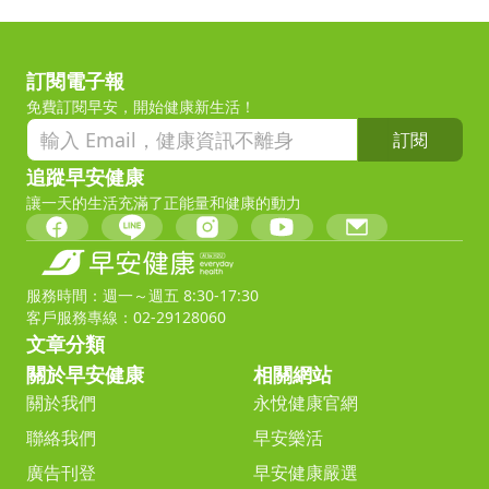
訂閱電子報
免費訂閱早安，開始健康新生活！
訂閱
追蹤早安健康
讓一天的生活充滿了正能量和健康的動力
服務時間：週一～週五 8:30-17:30
客戶服務專線：02-29128060
文章分類
關於早安健康
相關網站
關於我們
永悅健康官網
聯絡我們
早安樂活
廣告刊登
早安健康嚴選