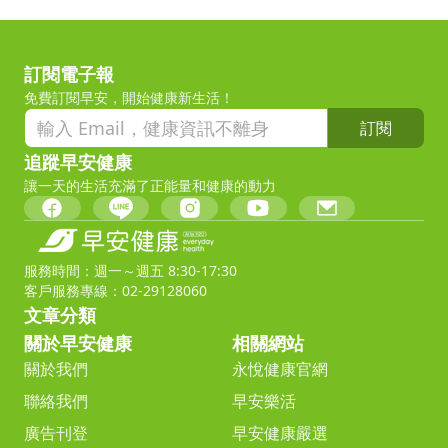
訂閱電子報
免費訂閱早安，開始健康新生活！
訂閱
追蹤早安健康
讓一天的生活充滿了正能量和健康的動力
服務時間：週一～週五 8:30-17:30
客戶服務專線：02-29128060
文章分類
關於早安健康
相關網站
關於我們
永悅健康官網
聯絡我們
早安樂活
廣告刊登
早安健康嚴選