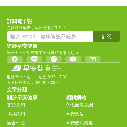
訂閱電子報
免費訂閱早安，開始健康新生活！
訂閱
追蹤早安健康
讓一天的生活充滿了正能量和健康的動力
服務時間：週一～週五 8:30-17:30
客戶服務專線：02-29128060
文章分類
關於早安健康
相關網站
關於我們
永悅健康官網
聯絡我們
早安樂活
廣告刊登
早安健康嚴選