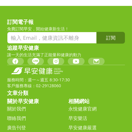
訂閱電子報
免費訂閱早安，開始健康新生活！
訂閱
追蹤早安健康
讓一天的生活充滿了正能量和健康的動力
服務時間：週一～週五 8:30-17:30
客戶服務專線：02-29128060
文章分類
關於早安健康
相關網站
關於我們
永悅健康官網
聯絡我們
早安樂活
廣告刊登
早安健康嚴選