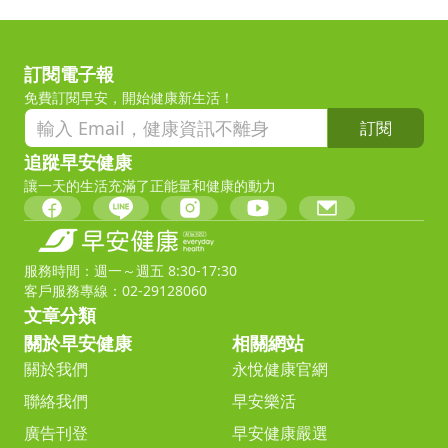
訂閱電子報
免費訂閱早安，開始健康新生活！
訂閱
追蹤早安健康
讓一天的生活充滿了正能量和健康的動力
服務時間：週一～週五 8:30-17:30
客戶服務專線：02-29128060
文章分類
關於早安健康
相關網站
關於我們
永悅健康官網
聯絡我們
早安樂活
廣告刊登
早安健康嚴選