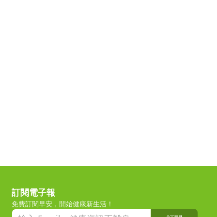
訂閱電子報
免費訂閱早安，開始健康新生活！