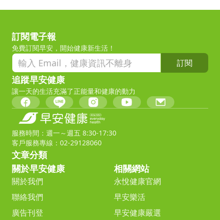
訂閱電子報
免費訂閱早安，開始健康新生活！
訂閱
追蹤早安健康
讓一天的生活充滿了正能量和健康的動力
服務時間：週一～週五 8:30-17:30
客戶服務專線：02-29128060
文章分類
關於早安健康
相關網站
關於我們
永悅健康官網
聯絡我們
早安樂活
廣告刊登
早安健康嚴選