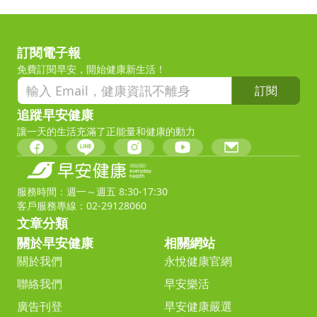
訂閱電子報
免費訂閱早安，開始健康新生活！
訂閱
追蹤早安健康
讓一天的生活充滿了正能量和健康的動力
服務時間：週一～週五 8:30-17:30
客戶服務專線：02-29128060
文章分類
關於早安健康
相關網站
關於我們
永悅健康官網
聯絡我們
早安樂活
廣告刊登
早安健康嚴選