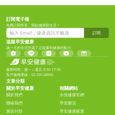
訂閱電子報
免費訂閱早安，開始健康新生活！
訂閱
追蹤早安健康
讓一天的生活充滿了正能量和健康的動力
服務時間：週一～週五 8:30-17:30
客戶服務專線：02-29128060
文章分類
關於早安健康
相關網站
關於我們
永悅健康官網
聯絡我們
早安樂活
廣告刊登
早安健康嚴選