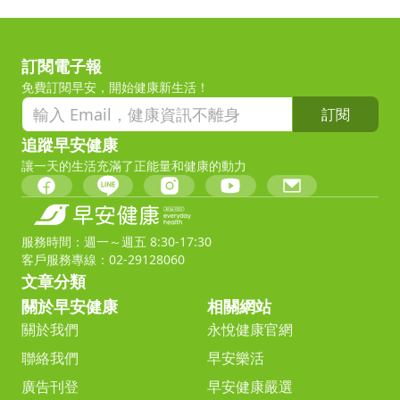
訂閱電子報
免費訂閱早安，開始健康新生活！
訂閱
追蹤早安健康
讓一天的生活充滿了正能量和健康的動力
服務時間：週一～週五 8:30-17:30
客戶服務專線：02-29128060
文章分類
關於早安健康
相關網站
關於我們
永悅健康官網
聯絡我們
早安樂活
廣告刊登
早安健康嚴選