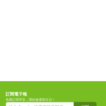
訂閱電子報
免費訂閱早安，開始健康新生活！