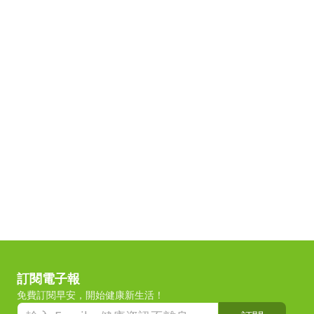
訂閱電子報
免費訂閱早安，開始健康新生活！