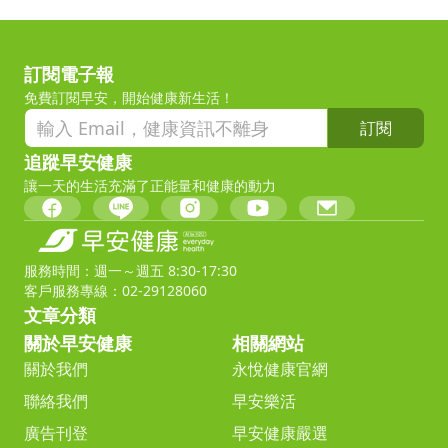
訂閱電子報
免費訂閱早安，開始健康新生活！
訂閱
追蹤早安健康
讓一天的生活充滿了正能量和健康的動力
服務時間：週一～週五 8:30-17:30
客戶服務專線：02-29128060
文章分類
關於早安健康
相關網站
關於我們
永悅健康官網
聯絡我們
早安樂活
廣告刊登
早安健康嚴選