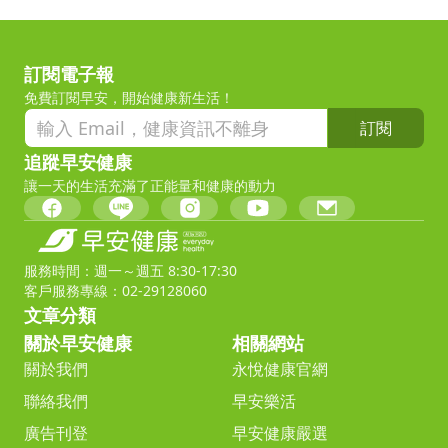
訂閱電子報
免費訂閱早安，開始健康新生活！
訂閱
追蹤早安健康
讓一天的生活充滿了正能量和健康的動力
服務時間：週一～週五 8:30-17:30
客戶服務專線：02-29128060
文章分類
關於早安健康
相關網站
關於我們
永悅健康官網
聯絡我們
早安樂活
廣告刊登
早安健康嚴選