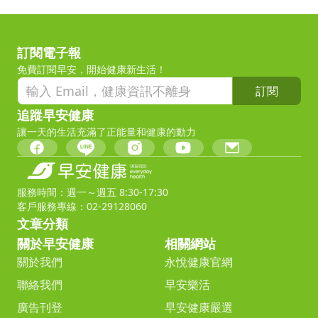
訂閱電子報
免費訂閱早安，開始健康新生活！
訂閱
追蹤早安健康
讓一天的生活充滿了正能量和健康的動力
服務時間：週一～週五 8:30-17:30
客戶服務專線：02-29128060
文章分類
關於早安健康
相關網站
關於我們
永悅健康官網
聯絡我們
早安樂活
廣告刊登
早安健康嚴選