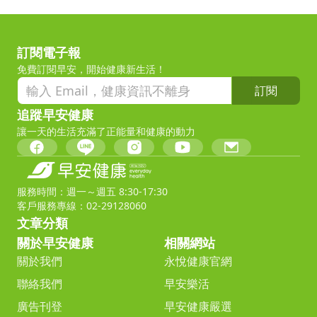
訂閱電子報
免費訂閱早安，開始健康新生活！
訂閱
追蹤早安健康
讓一天的生活充滿了正能量和健康的動力
服務時間：週一～週五 8:30-17:30
客戶服務專線：02-29128060
文章分類
關於早安健康
相關網站
關於我們
永悅健康官網
聯絡我們
早安樂活
廣告刊登
早安健康嚴選