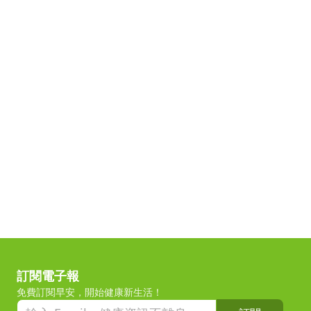
訂閱電子報
免費訂閱早安，開始健康新生活！