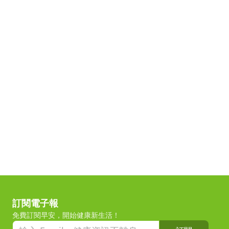
訂閱電子報
免費訂閱早安，開始健康新生活！