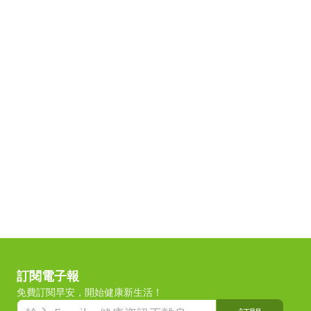
訂閱電子報
免費訂閱早安，開始健康新生活！