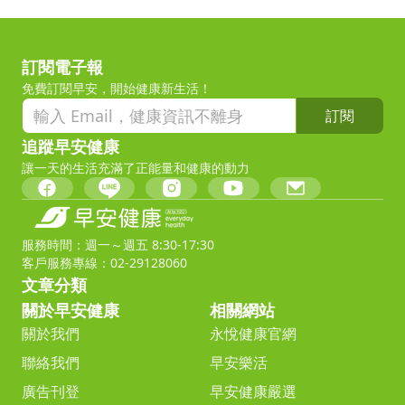
訂閱電子報
免費訂閱早安，開始健康新生活！
訂閱
追蹤早安健康
讓一天的生活充滿了正能量和健康的動力
服務時間：週一～週五 8:30-17:30
客戶服務專線：02-29128060
文章分類
關於早安健康
相關網站
關於我們
永悅健康官網
聯絡我們
早安樂活
廣告刊登
早安健康嚴選