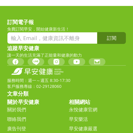
訂閱電子報
免費訂閱早安，開始健康新生活！
訂閱
追蹤早安健康
讓一天的生活充滿了正能量和健康的動力
服務時間：週一～週五 8:30-17:30
客戶服務專線：02-29128060
文章分類
關於早安健康
相關網站
關於我們
永悅健康官網
聯絡我們
早安樂活
廣告刊登
早安健康嚴選