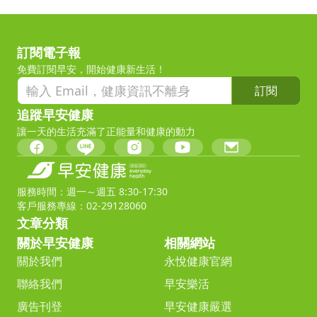
訂閱電子報
免費訂閱早安，開始健康新生活！
訂閱
追蹤早安健康
讓一天的生活充滿了正能量和健康的動力
服務時間：週一～週五 8:30-17:30
客戶服務專線：02-29128060
文章分類
關於早安健康
相關網站
關於我們
永悅健康官網
聯絡我們
早安樂活
廣告刊登
早安健康嚴選