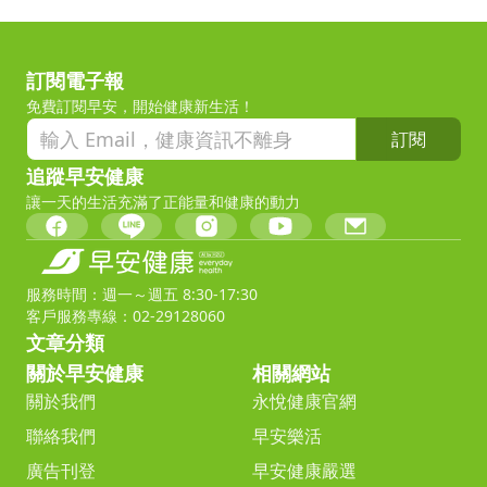
訂閱電子報
免費訂閱早安，開始健康新生活！
訂閱
追蹤早安健康
讓一天的生活充滿了正能量和健康的動力
服務時間：週一～週五 8:30-17:30
客戶服務專線：02-29128060
文章分類
關於早安健康
相關網站
關於我們
永悅健康官網
聯絡我們
早安樂活
廣告刊登
早安健康嚴選