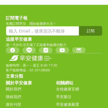
訂閱電子報
免費訂閱早安，開始健康新生活！
訂閱
追蹤早安健康
讓一天的生活充滿了正能量和健康的動力
服務時間：週一～週五 8:30-17:30
客戶服務專線：02-29128060
文章分類
關於早安健康
相關網站
關於我們
永悅健康官網
聯絡我們
早安樂活
廣告刊登
早安健康嚴選