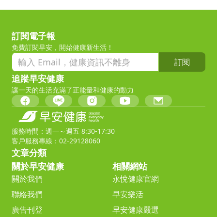
訂閱電子報
免費訂閱早安，開始健康新生活！
訂閱
追蹤早安健康
讓一天的生活充滿了正能量和健康的動力
服務時間：週一～週五 8:30-17:30
客戶服務專線：02-29128060
文章分類
關於早安健康
相關網站
關於我們
永悅健康官網
聯絡我們
早安樂活
廣告刊登
早安健康嚴選