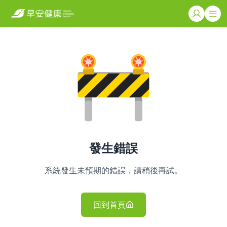
發生錯誤
系統發生未預期的錯誤，請稍後再試。
回到首頁