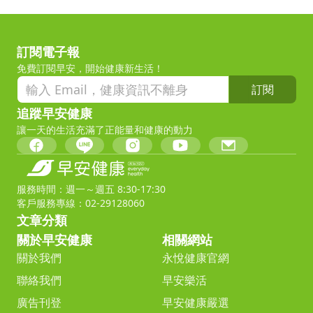
訂閱電子報
免費訂閱早安，開始健康新生活！
訂閱
追蹤早安健康
讓一天的生活充滿了正能量和健康的動力
服務時間：週一～週五 8:30-17:30
客戶服務專線：02-29128060
文章分類
關於早安健康
相關網站
關於我們
永悅健康官網
聯絡我們
早安樂活
廣告刊登
早安健康嚴選