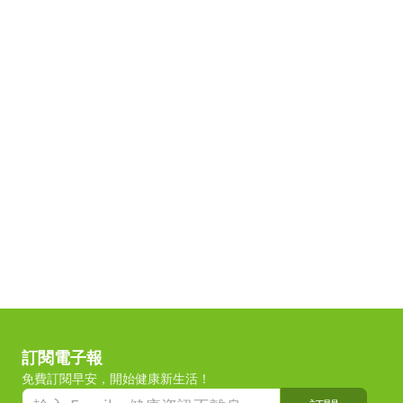
訂閱電子報
免費訂閱早安，開始健康新生活！