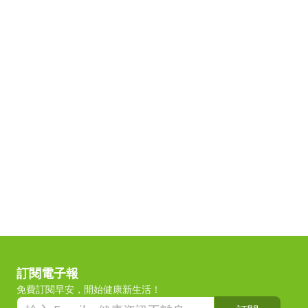
訂閱電子報
免費訂閱早安，開始健康新生活！