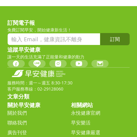
訂閱電子報
免費訂閱早安，開始健康新生活！
訂閱
追蹤早安健康
讓一天的生活充滿了正能量和健康的動力
服務時間：週一～週五 8:30-17:30
客戶服務專線：02-29128060
文章分類
關於早安健康
相關網站
關於我們
永悅健康官網
聯絡我們
早安樂活
廣告刊登
早安健康嚴選