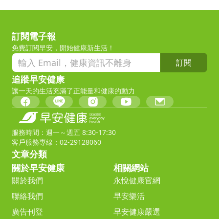
訂閱電子報
免費訂閱早安，開始健康新生活！
訂閱
追蹤早安健康
讓一天的生活充滿了正能量和健康的動力
服務時間：週一～週五 8:30-17:30
客戶服務專線：02-29128060
文章分類
關於早安健康
相關網站
關於我們
永悅健康官網
聯絡我們
早安樂活
廣告刊登
早安健康嚴選