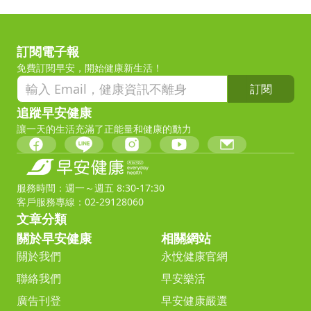
訂閱電子報
免費訂閱早安，開始健康新生活！
訂閱
追蹤早安健康
讓一天的生活充滿了正能量和健康的動力
服務時間：週一～週五 8:30-17:30
客戶服務專線：02-29128060
文章分類
關於早安健康
相關網站
關於我們
永悅健康官網
聯絡我們
早安樂活
廣告刊登
早安健康嚴選