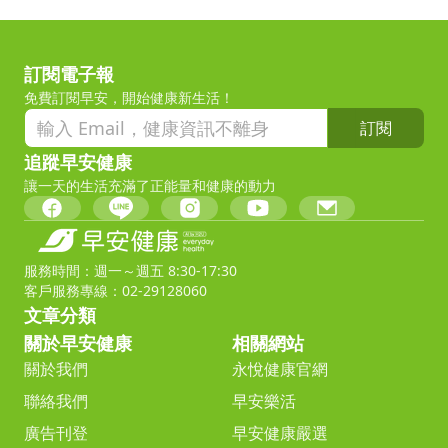
訂閱電子報
免費訂閱早安，開始健康新生活！
訂閱
追蹤早安健康
讓一天的生活充滿了正能量和健康的動力
服務時間：週一～週五 8:30-17:30
客戶服務專線：02-29128060
文章分類
關於早安健康
相關網站
關於我們
永悅健康官網
聯絡我們
早安樂活
廣告刊登
早安健康嚴選