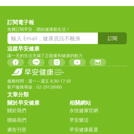
訂閱電子報
免費訂閱早安，開始健康新生活！
訂閱
追蹤早安健康
讓一天的生活充滿了正能量和健康的動力
服務時間：週一～週五 8:30-17:30
客戶服務專線：02-29128060
文章分類
關於早安健康
相關網站
關於我們
永悅健康官網
聯絡我們
早安樂活
廣告刊登
早安健康嚴選